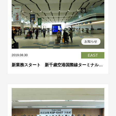
お知らせ
EAST
2019.08.30
新業務スタート 新千歳空港国際線ターミナルビル、広さ2倍に 8月30日オープン