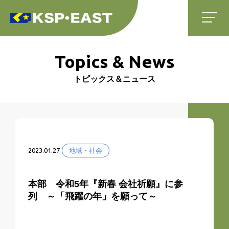
Topics & News
トピックス＆ニュース
2023.01.27
地域・社会
本部 令和5年『新春 会社祈願』に参
列 ～「飛躍の年」を願って～