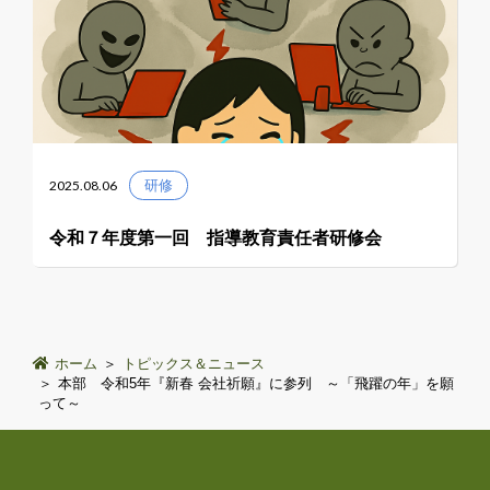
2025.08.06
研修
令和７年度第一回 指導教育責任者研修会
ホーム
トピックス＆ニュース
本部 令和5年『新春 会社祈願』に参列 ～「飛躍の年」を願
って～