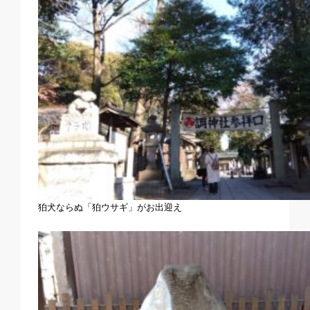
狛犬ならぬ「狛ウサギ」がお出迎え