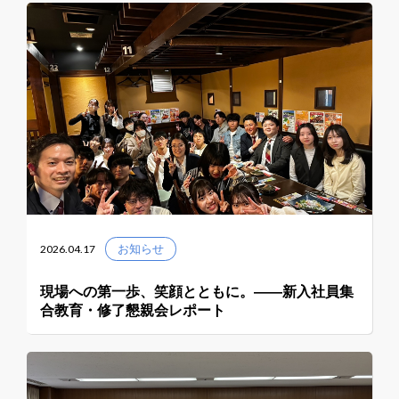
2026.04.17
お知らせ
現場への第一歩、笑顔とともに。――新入社員集
合教育・修了懇親会レポート