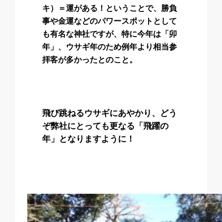
キ）＝運がある！ということで、勝負
事や金運などのパワースポットとして
も有名な神社ですが、特に今年は「卯
年」、ウサギ年のため例年より相当参
拝客が多かったとのこと。
飛び跳ねるウサギにあやかり、どう
ぞ弊社にとっても更なる「飛躍の
年」となりますように！