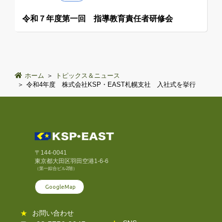
令和７年度第一回 指導教育責任者研修会
ホーム
トピックス＆ニュース
令和4年度 株式会社KSP・EAST札幌支社 入社式を挙行
〒144-0041
東京都大田区羽田空港1-6-6
（第一綜合ビル2階）
GoogleMap
★
お問い合わせ