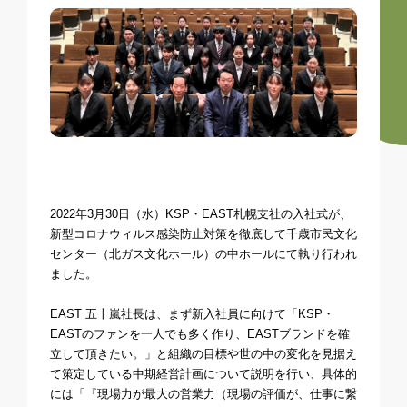
2022年3月30日（水）KSP・EAST札幌支社の入社式が、
新型コロナウィルス感染防止対策を徹底して千歳市民文化
センター（北ガス文化ホール）の中ホールにて執り行われ
ました。
EAST 五十嵐社長は、まず新入社員に向けて「KSP・
EASTのファンを一人でも多く作り、EASTブランドを確
立して頂きたい。」と組織の目標や世の中の変化を見据え
て策定している中期経営計画について説明を行い、具体的
には「『現場力が最大の営業力（現場の評価が、仕事に繋