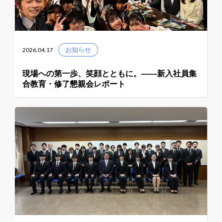
2026.04.17
お知らせ
現場への第一歩、笑顔とともに。――新入社員集
合教育・修了懇親会レポート