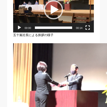
レ
ー
ヤ
ー
00:00
00:14
五十嵐社長による挨拶の様子