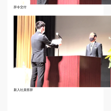
辞令交付
新入社員答辞