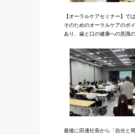
【オーラルケアセミナー】で
そのためのオーラルケアのポイ
あり、歯と口の健康への意識
最後に田邊社長から「自分と