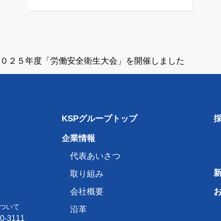
０２５年度「労働安全衛生大会」を開催しました
KSPグループトップ
企業情報
代表あいさつ
取り組み
会社概要
ついて
沿革
50-3111