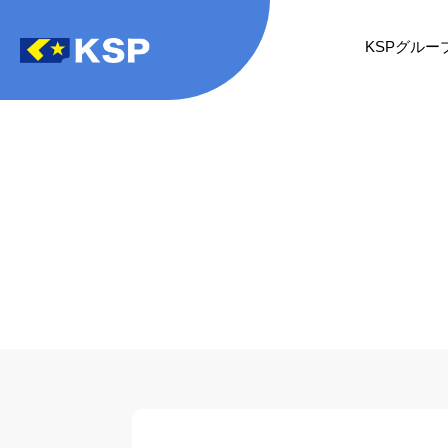
KSPグルー