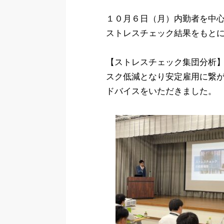
１０月６日（月）内勤者を中
ストレスチェック結果をもと
【ストレスチェック集団分析
スク低減となり安定雇用に繋
ドバイスをいただきました。