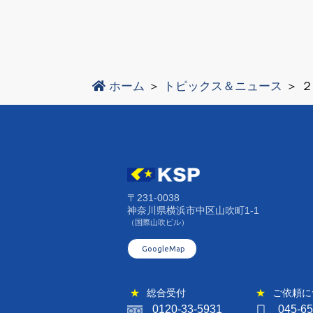
ホーム
トピックス＆ニュース
２
〒231-0038
神奈川県横浜市中区山吹町1-1
（国際山吹ビル）
GoogleMap
★
総合受付
★
ご依頼に
0120-33-5931
045-6