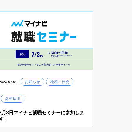
2026.07.01
お知らせ
地域・社会
新卒採用
7月3日マイナビ就職セミナーに参加しま
す！