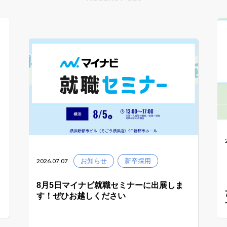
2026.07.07
お知らせ
新卒採用
8月5日マイナビ就職セミナーに出展しま
す！ぜひお越しください