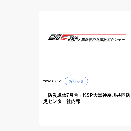
2026.07.16
お知らせ
「防災通信7月号」KSP大黒神奈川共同防
災センター社内報