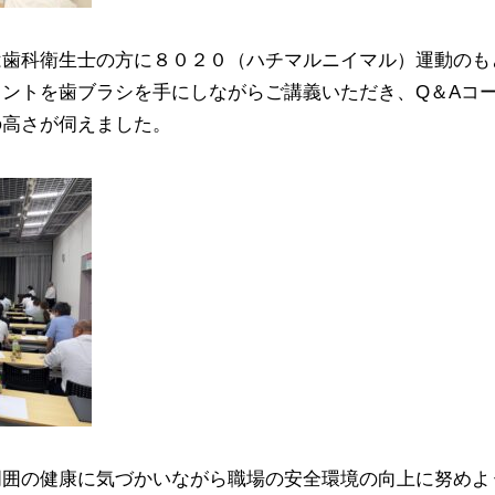
は歯科衛生士の方に８０２０（ハチマルニイマル）運動のも
ントを歯ブラシを手にしながらご講義いただき、Q＆Aコ
の高さが伺えました。
周囲の健康に気づかいながら職場の安全環境の向上に努めよ